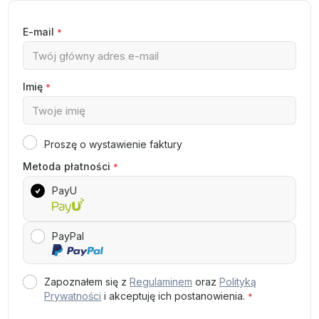
E-mail
*
Imię
*
Proszę o wystawienie faktury
Metoda płatności
*
PayU
PayPal
Zapoznałem się z
Regulaminem
oraz
Polityką
Prywatności
i akceptuję ich postanowienia.
*