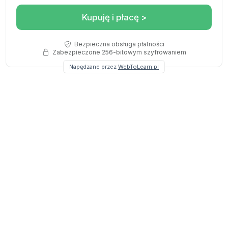
Kupuję i płacę >
Bezpieczna obsługa płatności
Zabezpieczone 256-bitowym szyfrowaniem
Napędzane przez
WebToLearn.pl